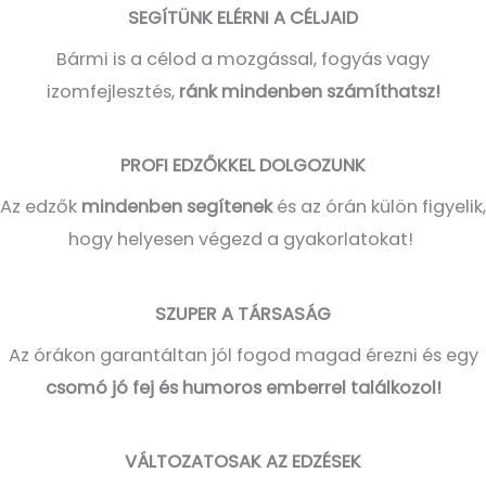
SEGÍTÜNK ELÉRNI A CÉLJAID
Bármi is a célod a mozgással, fogyás vagy
izomfejlesztés,
ránk mindenben számíthatsz!
PROFI EDZŐKKEL DOLGOZUNK
Az edzők
mindenben segítenek
és az órán külön figyelik,
hogy helyesen végezd a gyakorlatokat!
SZUPER A TÁRSASÁG
Az órákon garantáltan jól fogod magad érezni és egy
csomó jó fej és humoros emberrel találkozol!
VÁLTOZATOSAK AZ EDZÉSEK