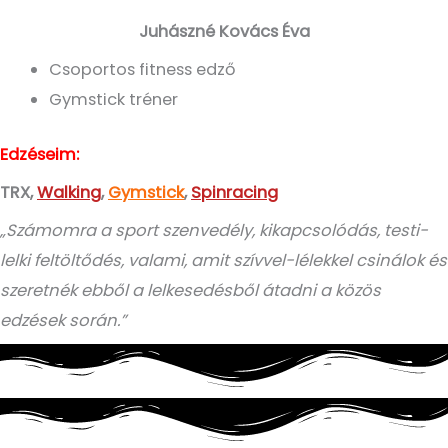
Juhászné Kovács Éva
Csoportos fitness edző
Gymstick tréner
Edzéseim:
TRX,
Walking
,
Gymstick
,
Spinracing
„Számomra a sport szenvedély, kikapcsolódás, testi-
lelki feltöltődés, valami, amit szívvel-lélekkel csinálok és
szeretnék ebből a lelkesedésből átadni a közös
edzések során.”