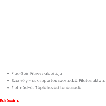
Flux-Spin Fitness alapítója
Személyi- és csoportos sportedző, Pilates oktató
Életmód-és Táplálkozási tanácsadó
Edzéseim: