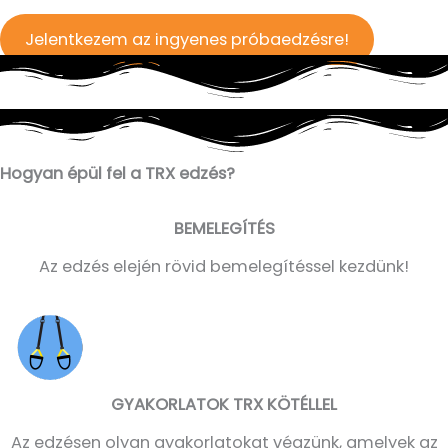
Jelentkezem az ingyenes próbaedzésre!
Hogyan épül fel a TRX edzés?
BEMELEGÍTÉS
Az edzés elején rövid bemelegítéssel kezdünk!
GYAKORLATOK TRX KÖTÉLLEL
Az edzésen olyan gyakorlatokat végzünk, amelyek az