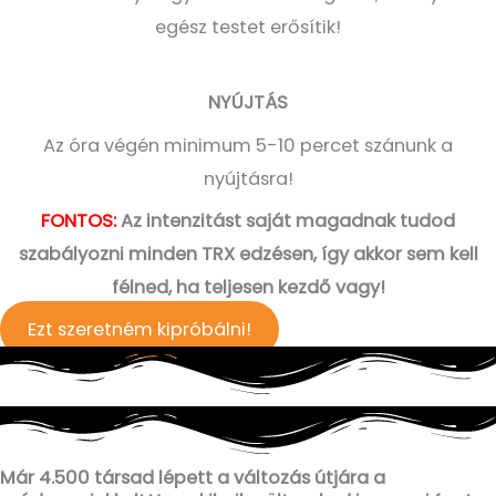
egész testet erősítik!
NYÚJTÁS
Az óra végén minimum 5-10 percet szánunk a
nyújtásra!
FONTOS:
Az intenzitást saját magadnak tudod
szabályozni minden TRX edzésen, így akkor sem kell
félned, ha teljesen kezdő vagy!
Ezt szeretném kipróbálni!
Már 4.500 társad lépett a változás útjára a