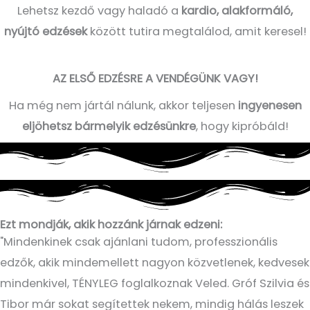
Lehetsz kezdő vagy haladó a
kardio, alakformáló,
nyújtó edzések
között tutira megtalálod, amit keresel!
AZ ELSŐ EDZÉSRE A VENDÉGÜNK VAGY!
Ha még nem jártál nálunk, akkor teljesen
ingyenesen
eljöhetsz bármelyik edzésünkre
, hogy kipróbáld!
Ezt mondják, akik hozzánk járnak edzeni:
"Mindenkinek csak ajánlani tudom, professzionális
edzők, akik mindemellett nagyon közvetlenek, kedvesek
mindenkivel, TÉNYLEG foglalkoznak Veled. Gróf Szilvia és
Tibor már sokat segítettek nekem, mindig hálás leszek