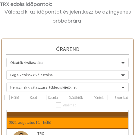
TRX edzés időpontok:
Válaszd ki az időpontot és jelentkezz be az ingyenes
próbaórára!