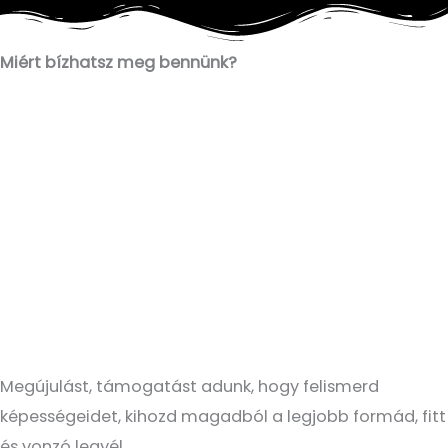
Miért bízhatsz meg bennünk?
Megújulást, támogatást adunk, hogy felismerd
képességeidet, kihozd magadból a legjobb formád, fitt
és vonzó legyél.