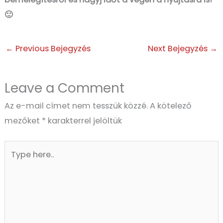
🙂
←
Previous Bejegyzés
Next Bejegyzés
→
Leave a Comment
Az e-mail címet nem tesszük közzé.
A kötelező
mezőket
*
karakterrel jelöltük
Type
here..