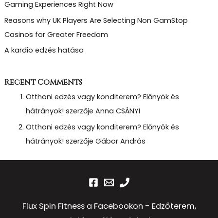
Gaming Experiences Right Now
Reasons why UK Players Are Selecting Non GamStop
Casinos for Greater Freedom
A kardio edzés hatása
Recent Comments
Otthoni edzés vagy konditerem? Előnyök és
hátrányok!
szerzője
Anna CSÁNYI
Otthoni edzés vagy konditerem? Előnyök és
hátrányok!
szerzője
Gábor András
Flux Spin Fitness a Facebookon - Edzőterem,